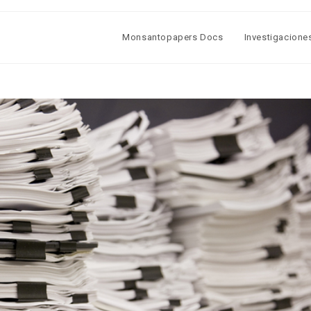
Monsantopapers Docs
Investigacione