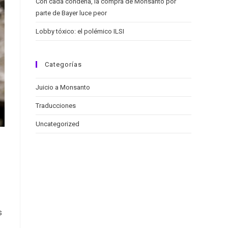
Con cada condena, la compra de Monsanto por
parte de Bayer luce peor
Lobby tóxico: el polémico ILSI
Categorías
Juicio a Monsanto
Traducciones
Uncategorized
s