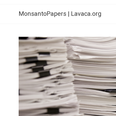
Skip
to
MonsantoPapers | Lavaca.org
content