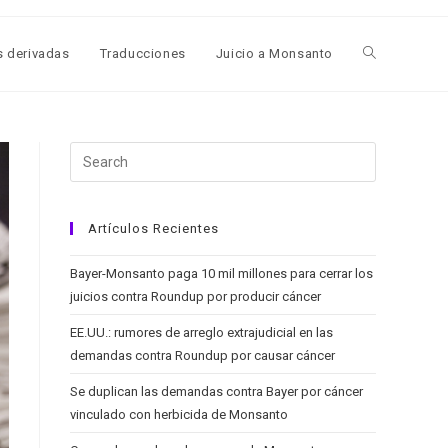
s derivadas
Traducciones
Juicio a Monsanto
Toggle
website
search
Artículos Recientes
Bayer-Monsanto paga 10 mil millones para cerrar los
juicios contra Roundup por producir cáncer
EE.UU.: rumores de arreglo extrajudicial en las
demandas contra Roundup por causar cáncer
Se duplican las demandas contra Bayer por cáncer
vinculado con herbicida de Monsanto