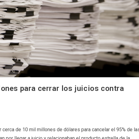
ones para cerrar los juicios contra
cerca de 10 mil millones de dólares para cancelar el 95% de la
or llegar a juicio y relacionaban el producto estrella de la