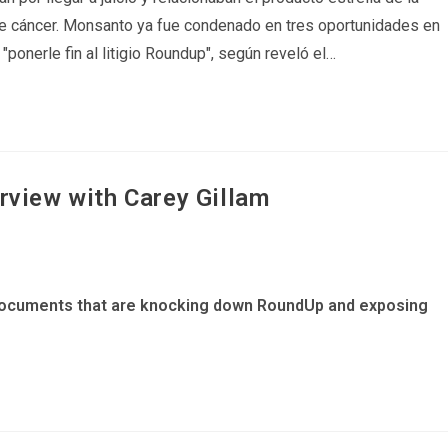
e cáncer. Monsanto ya fue condenado en tres oportunidades en
ponerle fin al litigio Roundup", según reveló el…
rview with Carey Gillam
e documents that are knocking down RoundUp and exposing