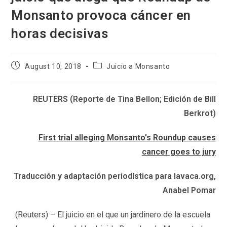
Monsanto provoca cáncer en
horas decisivas
Post
Post
August 10, 2018
Juicio a Monsanto
published:
category:
REUTERS (Reporte de Tina Bellon; Edición de Bill
Berkrot)
First trial alleging Monsanto’s Roundup causes
cancer goes to jury
Traducción y adaptación periodística para lavaca.org,
Anabel Pomar
(Reuters) – El juicio en el que un jardinero de la escuela