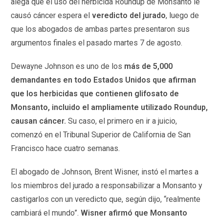
alega que el uso del herbicida Roundup de Monsanto le
causó cáncer espera el
veredicto del jurado
, luego de
que los abogados de ambas partes presentaron sus
argumentos finales el pasado martes 7 de agosto.
Dewayne Johnson es uno de los
más de 5,000
demandantes en todo Estados Unidos que afirman
que los herbicidas que contienen glifosato de
Monsanto, incluido el ampliamente utilizado Roundup,
causan cáncer.
Su caso, el primero en ir a juicio,
comenzó en el Tribunal Superior de California de San
Francisco hace cuatro semanas.
El abogado de Johnson, Brent Wisner, instó el martes a
los miembros del jurado a responsabilizar a Monsanto y
castigarlos con un veredicto que, según dijo, “realmente
cambiará el mundo”.
Wisner afirmó que Monsanto