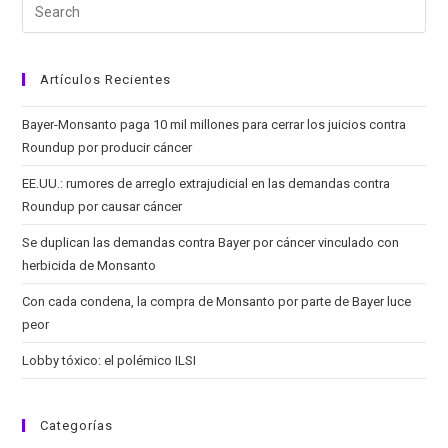
Artículos Recientes
Bayer-Monsanto paga 10 mil millones para cerrar los juicios contra
Roundup por producir cáncer
EE.UU.: rumores de arreglo extrajudicial en las demandas contra
Roundup por causar cáncer
Se duplican las demandas contra Bayer por cáncer vinculado con
herbicida de Monsanto
Con cada condena, la compra de Monsanto por parte de Bayer luce
peor
Lobby tóxico: el polémico ILSI
Categorías