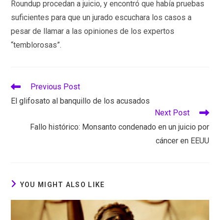
Roundup procedan a juicio, y encontró que había pruebas
suficientes para que un jurado escuchara los casos a
pesar de llamar a las opiniones de los expertos
“temblorosas”.
Read
Previous Post
more
El glifosato al banquillo de los acusados
articles
Next Post
Fallo histórico: Monsanto condenado en un juicio por
cáncer en EEUU
YOU MIGHT ALSO LIKE