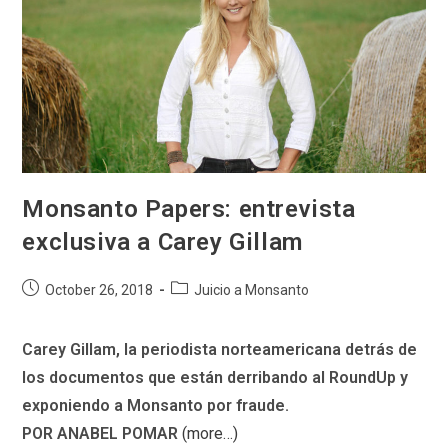
Monsanto Papers: entrevista
exclusiva a Carey Gillam
Post
Post
October 26, 2018
Juicio a Monsanto
published:
category:
Carey Gillam, la periodista norteamericana detrás de
los documentos que están derribando al RoundUp y
exponiendo a Monsanto por fraude.
POR ANABEL POMAR
(more…)