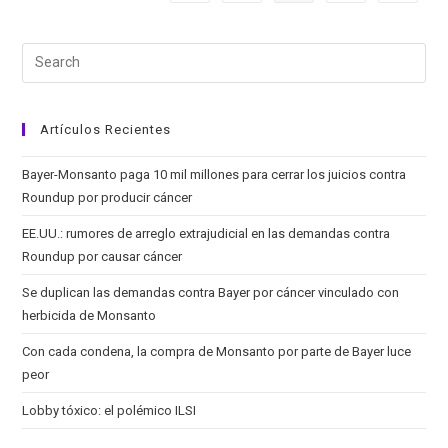
No
Ser
Honestos”
Artículos Recientes
Bayer-Monsanto paga 10 mil millones para cerrar los juicios contra
Roundup por producir cáncer
EE.UU.: rumores de arreglo extrajudicial en las demandas contra
Roundup por causar cáncer
Se duplican las demandas contra Bayer por cáncer vinculado con
herbicida de Monsanto
Con cada condena, la compra de Monsanto por parte de Bayer luce
peor
Lobby tóxico: el polémico ILSI