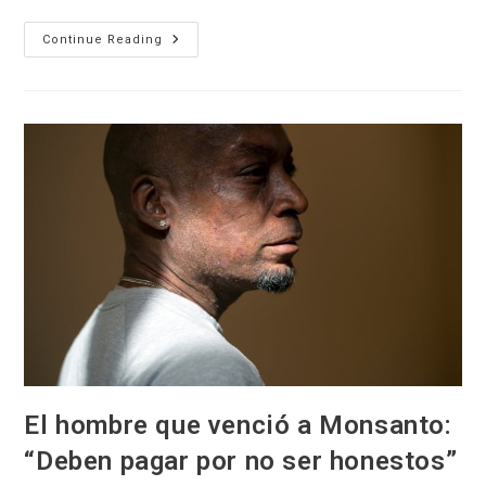
Monsanto
Continue Reading
Papers:
Entrevista
Exclusiva
A
Carey
Gillam
El hombre que venció a Monsanto:
“Deben pagar por no ser honestos”