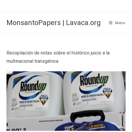
Skip
to
content
MonsantoPapers | Lavaca.org
Menu
Recopilación de notas sobre el histórico juicio a la
multinacional transgénica