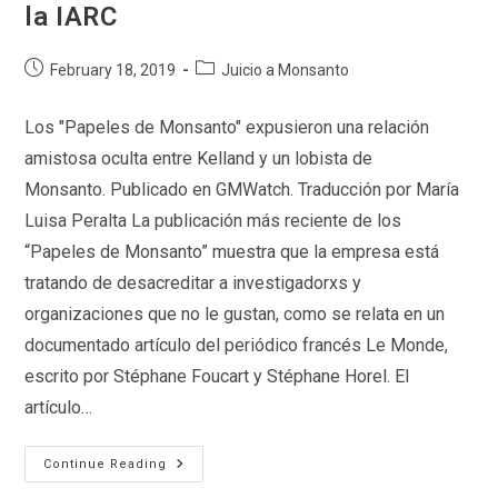
la IARC
Post
Post
February 18, 2019
Juicio a Monsanto
published:
category:
Los "Papeles de Monsanto" expusieron una relación
amistosa oculta entre Kelland y un lobista de
Monsanto. Publicado en GMWatch. Traducción por María
Luisa Peralta La publicación más reciente de los
“Papeles de Monsanto” muestra que la empresa está
tratando de desacreditar a investigadorxs y
organizaciones que no le gustan, como se relata en un
documentado artículo del periódico francés Le Monde,
escrito por Stéphane Foucart y Stéphane Horel. El
artículo…
Monsanto
Continue Reading
Suministró
A