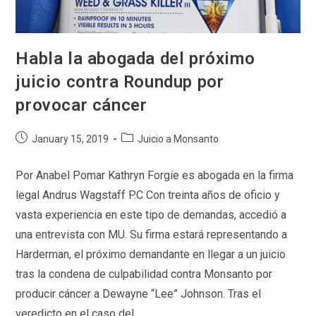
Habla la abogada del próximo
juicio contra Roundup por
provocar cáncer
Post
Post
January 15, 2019
Juicio a Monsanto
published:
category:
Por Anabel Pomar Kathryn Forgie es abogada en la firma
legal Andrus Wagstaff P.C Con treinta años de oficio y
vasta experiencia en este tipo de demandas, accedió a
una entrevista con MU. Su firma estará representando a
Harderman, el próximo demandante en llegar a un juicio
tras la condena de culpabilidad contra Monsanto por
producir cáncer a Dewayne “Lee” Johnson. Tras el
veredicto en el caso del…