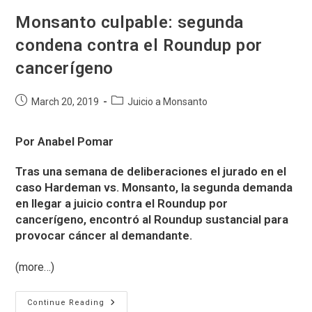
Monsanto culpable: segunda
condena contra el Roundup por
cancerígeno
Post
Post
March 20, 2019
Juicio a Monsanto
published:
category:
Por Anabel Pomar
Tras una semana de deliberaciones el jurado en el
caso Hardeman vs. Monsanto, la segunda demanda
en llegar a juicio contra el Roundup por
cancerígeno, encontró al Roundup sustancial para
provocar cáncer al demandante.
(more…)
Monsanto
Continue Reading