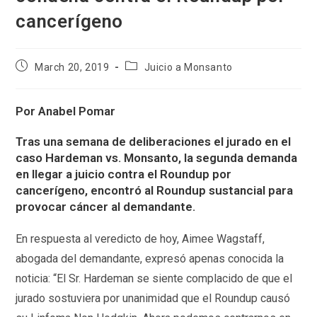
cancerígeno
Post
Post
March 20, 2019
Juicio a Monsanto
published:
category:
Por Anabel Pomar
Tras una semana de deliberaciones el jurado en el
caso Hardeman vs. Monsanto, la segunda demanda
en llegar a juicio contra el Roundup por
cancerígeno, encontró al Roundup sustancial para
provocar cáncer al demandante.
En respuesta al veredicto de hoy, Aimee Wagstaff,
abogada del demandante, expresó apenas conocida la
noticia: “El Sr. Hardeman se siente complacido de que el
jurado sostuviera por unanimidad que el Roundup causó