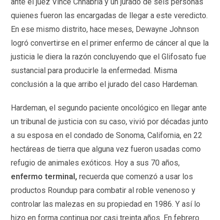
ante el juez Vince Chhabria y un jurado de seis personas
quienes fueron las encargadas de llegar a este veredicto.
En ese mismo distrito, hace meses, Dewayne Johnson
logró convertirse en el primer enfermo de cáncer al que la
justicia le diera la razón concluyendo que el Glifosato fue
sustancial para producirle la enfermedad. Misma
conclusión a la que arribo el jurado del caso Hardeman.
Hardeman, el segundo paciente oncológico en llegar ante
un tribunal de justicia con su caso, vivió por décadas junto
a su esposa en el condado de Sonoma, California, en 22
hectáreas de tierra que alguna vez fueron usadas como
refugio de animales exóticos. Hoy a sus 70 años,
enfermo terminal,
recuerda que comenzó a usar los
productos Roundup para combatir al roble venenoso y
controlar las malezas en su propiedad en 1986. Y así lo
hizo en forma continua por casi treinta años. En febrero