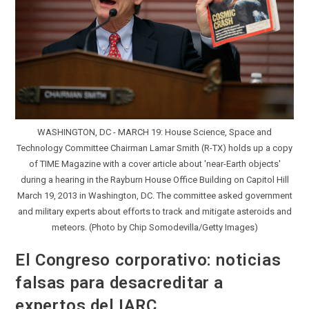
WASHINGTON, DC - MARCH 19: House Science, Space and
Technology Committee Chairman Lamar Smith (R-TX) holds up a copy
of TIME Magazine with a cover article about 'near-Earth objects'
during a hearing in the Rayburn House Office Building on Capitol Hill
March 19, 2013 in Washington, DC. The committee asked government
and military experts about efforts to track and mitigate asteroids and
meteors. (Photo by Chip Somodevilla/Getty Images)
El Congreso corporativo: noticias
falsas para desacreditar a
expertos del IARC