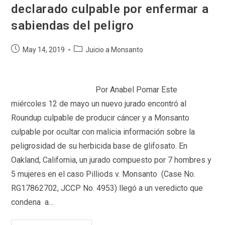
declarado culpable por enfermar a
sabiendas del peligro
Post
Post
May 14, 2019
Juicio a Monsanto
published:
category:
Por Anabel Pomar Este
miércoles 12 de mayo un nuevo jurado encontró al
Roundup culpable de producir cáncer y a Monsanto
culpable por ocultar con malicia información sobre la
peligrosidad de su herbicida base de glifosato. En
Oakland, California, un jurado compuesto por 7 hombres y
5 mujeres en el caso Pilliods v. Monsanto (Case No.
RG17862702, JCCP No. 4953) llegó a un veredicto que
condena a…