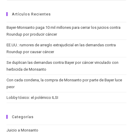
IARC
Artículos Recientes
Bayer-Monsanto paga 10 mil millones para cerrar los juicios contra
Roundup por producir cáncer
EE.UU.: rumores de arreglo extrajudicial en las demandas contra
Roundup por causar cáncer
Se duplican las demandas contra Bayer por cáncer vinculado con
herbicida de Monsanto
Con cada condena, la compra de Monsanto por parte de Bayer luce
peor
Lobby tóxico: el polémico ILSI
Categorías
Juicio a Monsanto