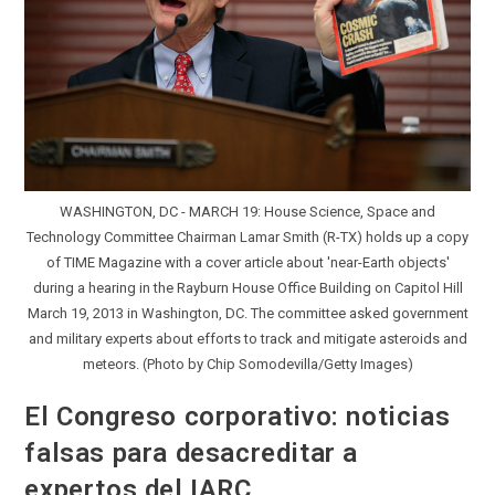
WASHINGTON, DC - MARCH 19: House Science, Space and
Technology Committee Chairman Lamar Smith (R-TX) holds up a copy
of TIME Magazine with a cover article about 'near-Earth objects'
during a hearing in the Rayburn House Office Building on Capitol Hill
March 19, 2013 in Washington, DC. The committee asked government
and military experts about efforts to track and mitigate asteroids and
meteors. (Photo by Chip Somodevilla/Getty Images)
El Congreso corporativo: noticias
falsas para desacreditar a
expertos del IARC