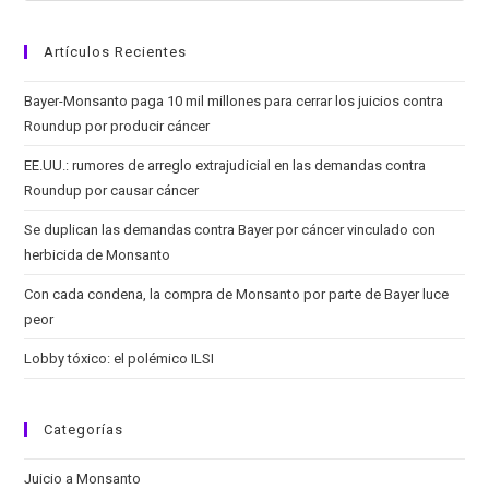
IARC
Artículos Recientes
Bayer-Monsanto paga 10 mil millones para cerrar los juicios contra
Roundup por producir cáncer
EE.UU.: rumores de arreglo extrajudicial en las demandas contra
Roundup por causar cáncer
Se duplican las demandas contra Bayer por cáncer vinculado con
herbicida de Monsanto
Con cada condena, la compra de Monsanto por parte de Bayer luce
peor
Lobby tóxico: el polémico ILSI
Categorías
Juicio a Monsanto