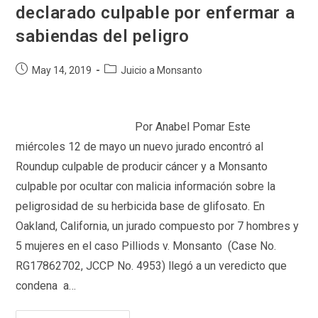
declarado culpable por enfermar a
sabiendas del peligro
Post
Post
May 14, 2019
Juicio a Monsanto
published:
category:
Por Anabel Pomar Este
miércoles 12 de mayo un nuevo jurado encontró al
Roundup culpable de producir cáncer y a Monsanto
culpable por ocultar con malicia información sobre la
peligrosidad de su herbicida base de glifosato. En
Oakland, California, un jurado compuesto por 7 hombres y
5 mujeres en el caso Pilliods v. Monsanto (Case No.
RG17862702, JCCP No. 4953) llegó a un veredicto que
condena a…