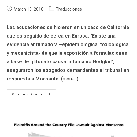
Post
Post
March 13, 2018
Traducciones
published:
category:
Las acusaciones se hicieron en un caso de California
que es seguido de cerca en Europa. “Existe una
evidencia abrumadora –epidemiológica, toxicológica
y mecanicista- de que la exposición a formulaciones
a base de glifosato causa linfoma no Hodgkin”,
aseguraron los abogados demandantes al tribunal en
respuesta a Monsanto.
(more…)
Monsanto,
Continue Reading
Acusado
De
Ignorar
Datos
Científicos
Relevantes
Sobre
Glifosato