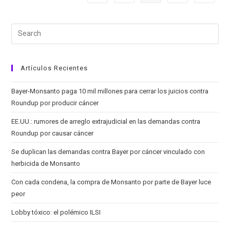
Clasificación
De
Su
Producto
Como
Cancerígeno
Artículos Recientes
Bayer-Monsanto paga 10 mil millones para cerrar los juicios contra
Roundup por producir cáncer
EE.UU.: rumores de arreglo extrajudicial en las demandas contra
Roundup por causar cáncer
Se duplican las demandas contra Bayer por cáncer vinculado con
herbicida de Monsanto
Con cada condena, la compra de Monsanto por parte de Bayer luce
peor
Lobby tóxico: el polémico ILSI