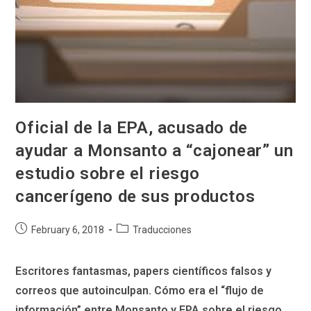
Oficial de la EPA, acusado de
ayudar a Monsanto a “cajonear” un
estudio sobre el riesgo
cancerígeno de sus productos
Post
Post
February 6, 2018
Traducciones
published:
category:
Escritores fantasmas, papers científicos falsos y
correos que autoinculpan. Cómo era el “flujo de
información” entre Monsanto y EPA sobre el riesgo