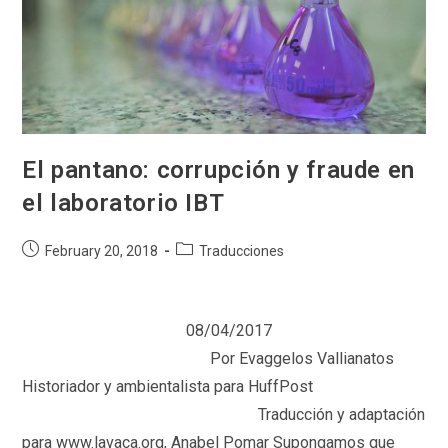
Monsanto
Se
Diversifican
El pantano: corrupción y fraude en
el laboratorio IBT
Post
Post
February 20, 2018
Traducciones
published:
category:
08/04/2017
Por Evaggelos Vallianatos
Historiador y ambientalista para HuffPost
Traducción y adaptación
para www.lavaca.org, Anabel Pomar Supongamos que