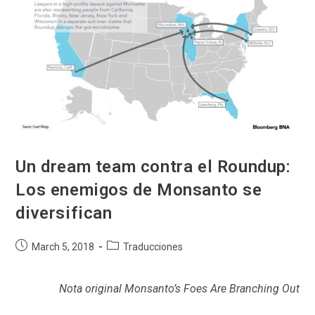
Un dream team contra el Roundup:
Los enemigos de Monsanto se
diversifican
Post
Post
March 5, 2018
Traducciones
published:
category:
Nota original Monsanto’s Foes Are Branching Out