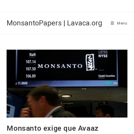
Skip
to
content
MonsantoPapers | Lavaca.org
Menu
Monsanto exige que Avaaz