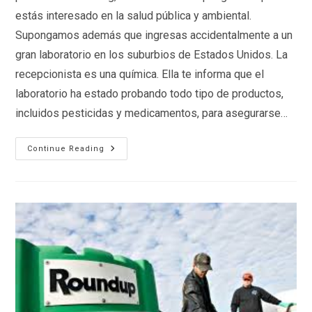
estás interesado en la salud pública y ambiental.
Supongamos además que ingresas accidentalmente a un
gran laboratorio en los suburbios de Estados Unidos. La
recepcionista es una química. Ella te informa que el
laboratorio ha estado probando todo tipo de productos,
incluidos pesticidas y medicamentos, para asegurarse…
El
Continue Reading
Pantano:
Corrupción
Y
Fraude
En
El
Laboratorio
IBT