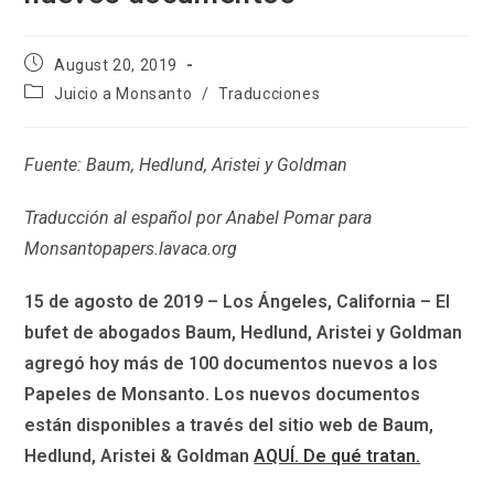
Post
August 20, 2019
published:
Post
Juicio a Monsanto
/
Traducciones
category:
Fuente: Baum, Hedlund, Aristei y Goldman
Traducción al español por Anabel Pomar para
Monsantopapers.lavaca.org
15 de agosto de 2019 – Los Ángeles, California – El
bufet de abogados Baum, Hedlund, Aristei y Goldman
agregó hoy más de 100 documentos nuevos a los
Papeles de Monsanto. Los nuevos documentos
están disponibles a través del sitio web de Baum,
Hedlund, Aristei & Goldman
AQUÍ. De qué tratan.