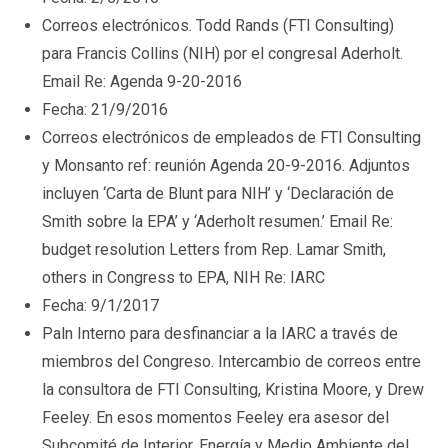
Correos electrónicos. Todd Rands (FTI Consulting)
para Francis Collins (NIH) por el congresal Aderholt.
Email Re: Agenda 9-20-2016
Fecha: 21/9/2016
Correos electrónicos de empleados de FTI Consulting
y Monsanto ref: reunión Agenda 20-9-2016. Adjuntos
incluyen ‘Carta de Blunt para NIH’ y ‘Declaración de
Smith sobre la EPA’ y ‘Aderholt resumen.’ Email Re:
budget resolution Letters from Rep. Lamar Smith,
others in Congress to EPA, NIH Re: IARC
Fecha: 9/1/2017
Paln Interno para desfinanciar a la IARC a través de
miembros del Congreso. Intercambio de correos entre
la consultora de FTI Consulting, Kristina Moore, y Drew
Feeley. En esos momentos Feeley era asesor del
Subcomité de Interior, Energía y Medio Ambiente del