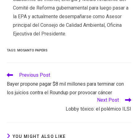
Comité de Reforma gubernamental para luego pasar a
la EPA y actualmente desempañarse como Asesor
principal del Consejo de Calidad Ambiental, Oficina
Ejecutiva del Presidente.
TAGS
:
MOSANTO PAPERS
Read
Previous Post
more
Bayer propone pagar $8 mil millones para terminar con
articles
los juicios contra el Roundup por provocar cáncer
Next Post
Lobby tóxico: el polémico ILSI
YOU MIGHT ALSO LIKE