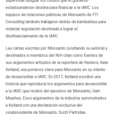
supervisar/asignar los fondos que el gobierno
estadounidense destina para financiar a la IARC. Los
equipos de relaciones públicas de Monsanto de FTI
Consulting también trabajaron detrás de bambalinas para
redactar legislación destinada a lograr el
desfinanciamiento de la IARC.
Las cartas escritas por Monsanto (ocultando su autoría) y
destinados a miembros del NIH citan como fuentes de
sus argumentos artículos de la reportera de Reuters, Kate
Kelland, una portavoz clave para Monsanto en su intento
de desacreditar a IARC. En 2017, Kelland escribió una
historia que reproducía los argumentos para desacreditar
a la IARC que recibió del ejecutivo de Monsanto, Sam
Murphey. Esos argumentos de la industria suministrados
a Kelland con una declaración exclusiva del
vicepresidente de Monsanto, Scott Partridge,